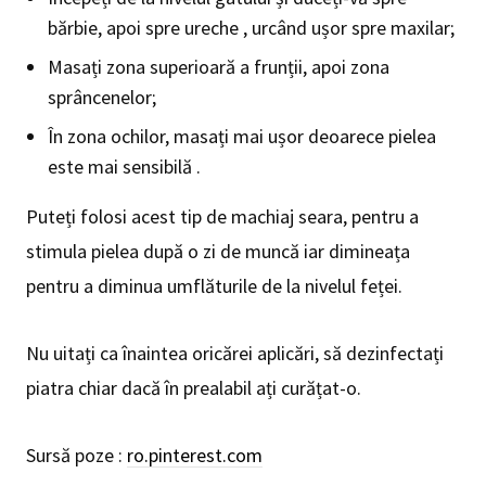
bărbie, apoi spre ureche , urcând ușor spre maxilar;
Masați zona superioară a frunții, apoi zona
sprâncenelor;
În zona ochilor, masați mai ușor deoarece pielea
este mai sensibilă .
Puteți folosi acest tip de machiaj seara, pentru a
stimula pielea după o zi de muncă iar dimineața
pentru a diminua umflăturile de la nivelul feței.
Nu uitați ca înaintea oricărei aplicări, să dezinfectați
piatra chiar dacă în prealabil ați curățat-o.
Sursă poze :
ro.pinterest.com