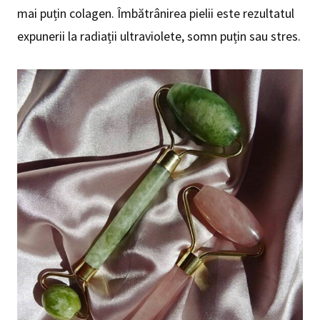
mai puțin colagen. Îmbătrânirea pielii este rezultatul
expunerii la radiații ultraviolete, somn puțin sau stres.