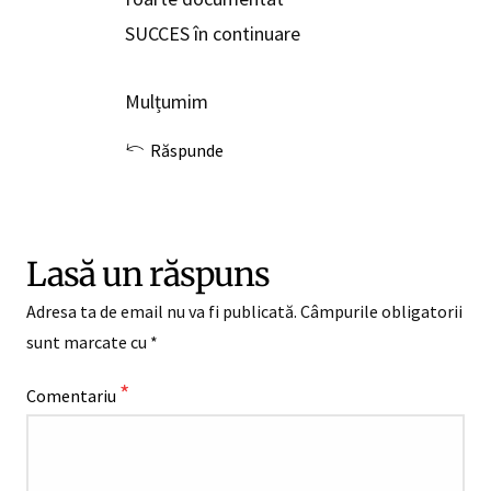
SUCCES în continuare
Mulțumim
Răspunde
Lasă un răspuns
Adresa ta de email nu va fi publicată.
Câmpurile obligatorii
sunt marcate cu
*
*
Comentariu