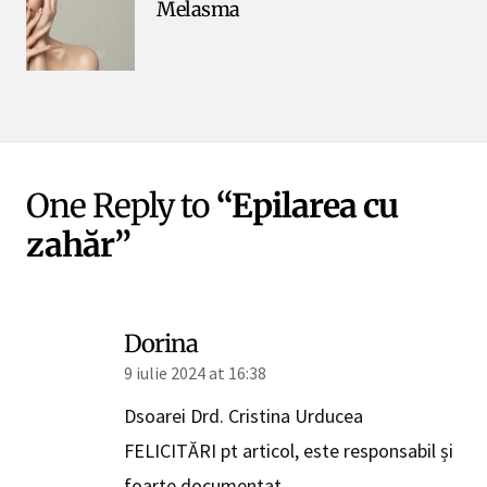
Melasma
One Reply to
“Epilarea cu
zahăr”
Dorina
9 iulie 2024 at 16:38
Dsoarei Drd. Cristina Urducea
FELICITĂRI pt articol, este responsabil și
foarte documentat