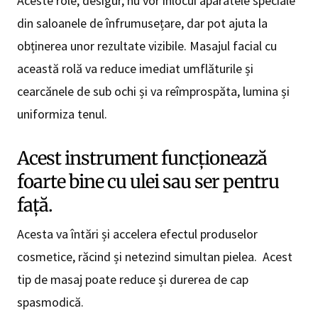
Aceste role, desigur, nu vor înlocui aparatele speciale
din saloanele de înfrumusețare, dar pot ajuta la
obținerea unor rezultate vizibile. Masajul facial cu
această rolă va reduce imediat umflăturile și
cearcănele de sub ochi și va reîmprospăta, lumina și
uniformiza tenul.
Acest instrument funcționează
foarte bine cu ulei sau ser pentru
față.
Acesta va întări și accelera efectul produselor
cosmetice, răcind și netezind simultan pielea. Acest
tip de masaj poate reduce și durerea de cap
spasmodică.