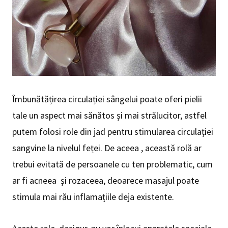
Îmbunătățirea circulației sângelui poate oferi pielii
tale un aspect mai sănătos și mai strălucitor, astfel
putem folosi role din jad pentru stimularea circulației
sangvine la nivelul feței. De aceea , această rolă ar
trebui evitată de persoanele cu ten problematic, cum
ar fi acneea și rozaceea, deoarece masajul poate
stimula mai rău inflamațiile deja existente.