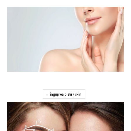
îngrijirea pielii / skin