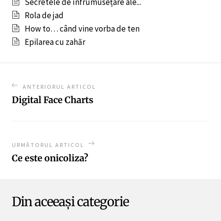
Secretele de înfrumusețare ale...
Rola de jad
How to… când vine vorba de ten
Epilarea cu zahăr
ANTERIORUL ARTICOL
Digital Face Charts
URMĂTORUL ARTICOL
Ce este onicoliza?
Din aceeași categorie