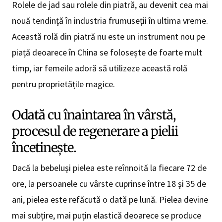
Rolele de jad sau rolele din piatră, au devenit cea mai
nouă tendință în industria frumuseții în ultima vreme.
Această rolă din piatră nu este un instrument nou pe
piață deoarece în China se folosește de foarte mult
timp, iar femeile adoră să utilizeze această rolă
pentru proprietățile magice.
Odată cu înaintarea în vârstă,
procesul de regenerare a pielii
încetinește.
Dacă la bebeluși pielea este reînnoită la fiecare 72 de
ore, la persoanele cu vârste cuprinse între 18 și 35 de
ani, pielea este refăcută o dată pe lună. Pielea devine
mai subțire, mai puțin elastică deoarece se produce