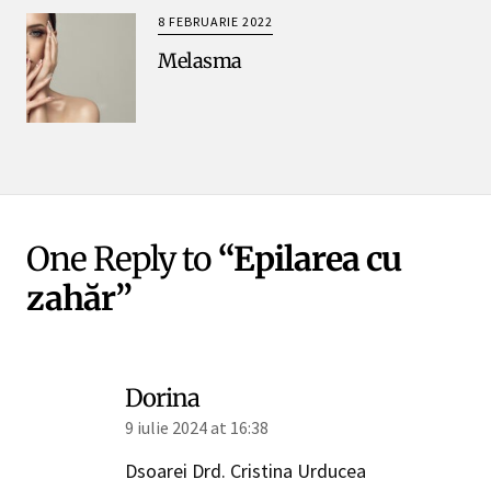
8 FEBRUARIE 2022
Melasma
One Reply to
“Epilarea cu
zahăr”
Dorina
9 iulie 2024 at 16:38
Dsoarei Drd. Cristina Urducea