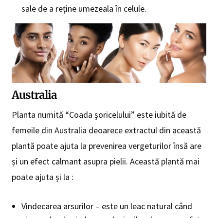
sale de a reține umezeala în celule.
Australia
Planta numită “Coada șoricelului” este iubită de
femeile din Australia deoarece extractul din această
plantă poate ajuta la prevenirea vergeturilor însă are
și un efect calmant asupra pielii. Această plantă mai
poate ajuta și la :
Vindecarea arsurilor – este un leac natural când