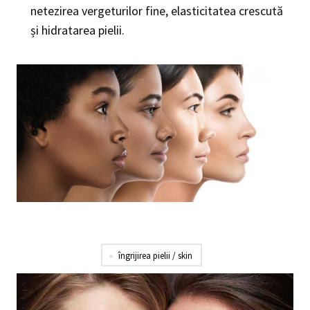
netezirea vergeturilor fine, elasticitatea crescută
și hidratarea pielii.
îngrijirea pielii / skin