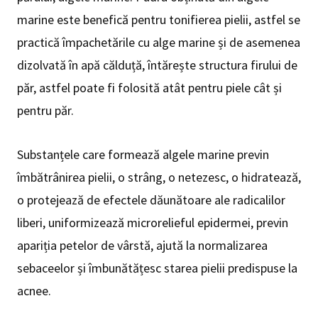
marine este benefică pentru tonifierea pielii, astfel se
practică împachetările cu alge marine și de asemenea
dizolvată în apă călduță, întărește structura firului de
păr, astfel poate fi folosită atât pentru piele cât și
pentru păr.
Substanțele care formează algele marine previn
îmbătrânirea pielii, o strâng, o netezesc, o hidratează,
o protejează de efectele dăunătoare ale radicalilor
liberi, uniformizează microrelieful epidermei, previn
apariția petelor de vârstă, ajută la normalizarea
sebaceelor și îmbunătățesc starea pielii predispuse la
acnee.