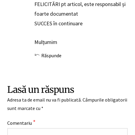
FELICITĂRI pt articol, este responsabil și
foarte documentat
SUCCES în continuare
Mulțumim
Răspunde
Lasă un răspuns
Adresa ta de email nu va fi publicată.
Câmpurile obligatorii
sunt marcate cu
*
*
Comentariu