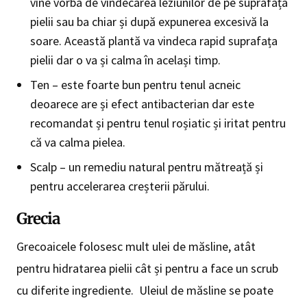
vine vorba de vindecarea leziunilor de pe suprafața
pielii sau ba chiar și după expunerea excesivă la
soare. Această plantă va vindeca rapid suprafața
pielii dar o va și calma în același timp.
Ten – este foarte bun pentru tenul acneic
deoarece are și efect antibacterian dar este
recomandat și pentru tenul roșiatic și iritat pentru
că va calma pielea.
Scalp – un remediu natural pentru mătreață și
pentru accelerarea creșterii părului.
Grecia
Grecoaicele folosesc mult ulei de măsline, atât
pentru hidratarea pielii cât și pentru a face un scrub
cu diferite ingrediente. Uleiul de măsline se poate