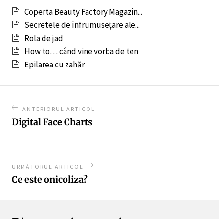
Coperta Beauty Factory Magazin...
Secretele de înfrumusețare ale...
Rola de jad
How to… când vine vorba de ten
Epilarea cu zahăr
ANTERIORUL ARTICOL
Digital Face Charts
URMĂTORUL ARTICOL
Ce este onicoliza?