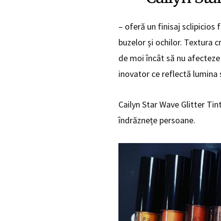
– oferă un finisaj sclipicios
buzelor și ochilor. Textura c
de moi încât să nu afecteze n
inovator ce reflectă lumina
Cailyn Star Wave Glitter Ti
îndrăznețe persoane.