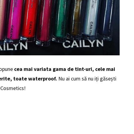
ropune
cea mai variata gama de tint-uri, cele mai
ferite, toate waterproof.
Nu ai cum să nu iți găsești
n Cosmetics!