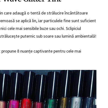
 fin care adaugă o tentă de strălucire încântătoare
remoasă se aplică lin, iar particulele fine sunt suficient
ici cele mai sensibile buze sau ochi. Sclipiciul
 strălucește puternic sub soare sau lumină ambientală!
nt propune 8 nuanțe captivante pentru cele mai