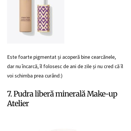
Este foarte pigmentat și acoperă bine cearcănele,
dar nu încarcă, îl folosesc de ani de zile și nu cred că îl
voi schimba prea curând:)
7. Pudra liberă minerală Make-up
Atelier