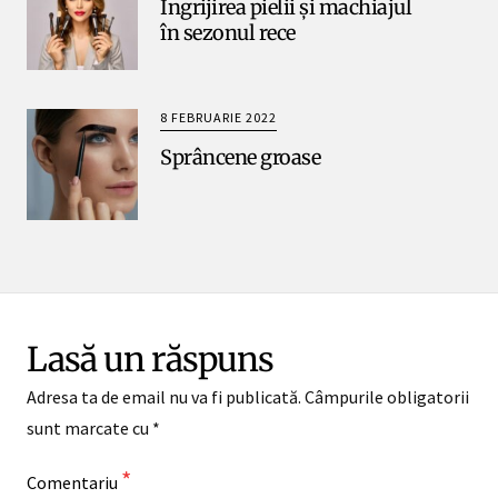
Îngrijirea pielii și machiajul
în sezonul rece
8 FEBRUARIE 2022
Sprâncene groase
Lasă un răspuns
Adresa ta de email nu va fi publicată.
Câmpurile obligatorii
sunt marcate cu
*
*
Comentariu