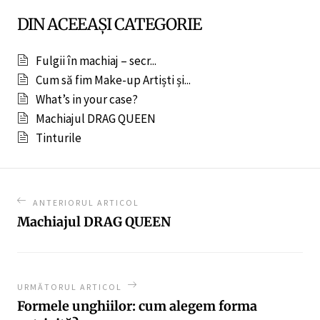
DIN ACEEAȘI CATEGORIE
Fulgii în machiaj – secr...
Cum să fim Make-up Artiști și...
What’s in your case?
Machiajul DRAG QUEEN
Tinturile
ANTERIORUL ARTICOL
Machiajul DRAG QUEEN
URMĂTORUL ARTICOL
Formele unghiilor: cum alegem forma