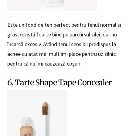
Este un fond de ten perfect pentru tenul normal și
gras, rezistă foarte bine pe parcursul zilei, dar nu
încarcă excesiv. Având tenul sensibil predispus la
acnee cu atât mai mult îmi place pentru uz zilnic
pentru că nu îmi cauzează coșuri.
6. Tarte Shape Tape Concealer