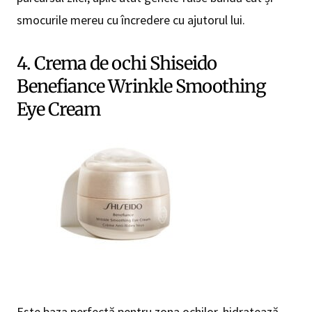
smocurile mereu cu încredere cu ajutorul lui.
4. Crema de ochi Shiseido
Benefiance Wrinkle Smoothing
Eye Cream
Este baza perfectă pentru zona ochilor, hidratează