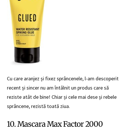
Cu care aranjez și fixez sprâncenele, l-am descoperit
recent și sincer nu am întâlnit un produs care să
reziste atât de bine! Chiar și cele mai dese și rebele
sprâncene, rezistă toată ziua.
10. Mascara Max Factor 2000