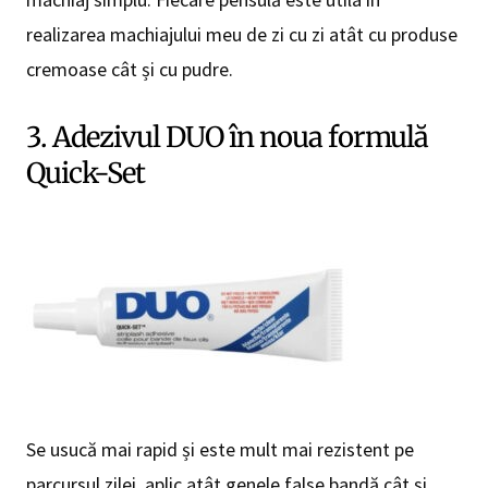
realizarea machiajului meu de zi cu zi atât cu produse
cremoase cât și cu pudre.
3. Adezivul DUO în noua formulă
Quick-Set
Se usucă mai rapid și este mult mai rezistent pe
parcursul zilei, aplic atât genele false bandă cât și