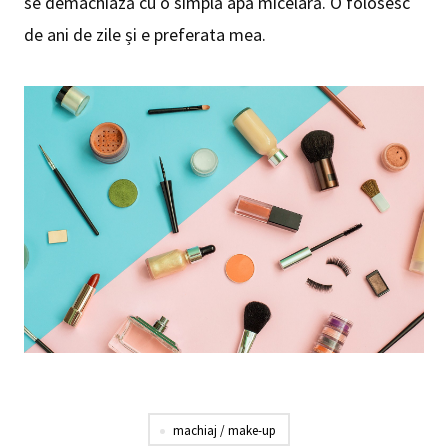
se demachiază cu o simplă apă micelară. O folosesc
de ani de zile și e preferata mea.
machiaj / make-up