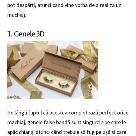
pot despărți, atunci când vine vorba de a realiza un
machiaj.
1.
Genele 3D
Pe lângă faptul că acestea completează perfect orice
machiaj, genele false bandă sunt singurele pe care le
aplic chiar și atunci când trebuie să fug pe ușă și care