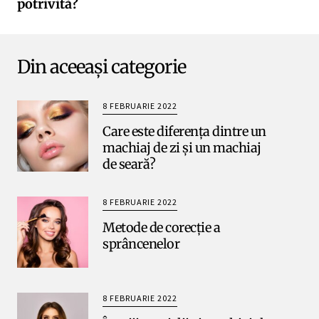
potrivită?
Din aceeași categorie
8 FEBRUARIE 2022
Care este diferența dintre un
machiaj de zi și un machiaj
de seară?
8 FEBRUARIE 2022
Metode de corecție a
sprâncenelor
8 FEBRUARIE 2022