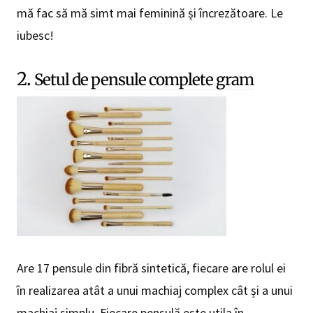
mă fac să mă simt mai feminină și încrezătoare. Le
iubesc!
2.
Setul de pensule complete gram
Are 17 pensule din fibră sintetică, fiecare are rolul ei
în realizarea atât a unui machiaj complex cât și a unui
machiaj simplu. Fiecare pensulă este utila în