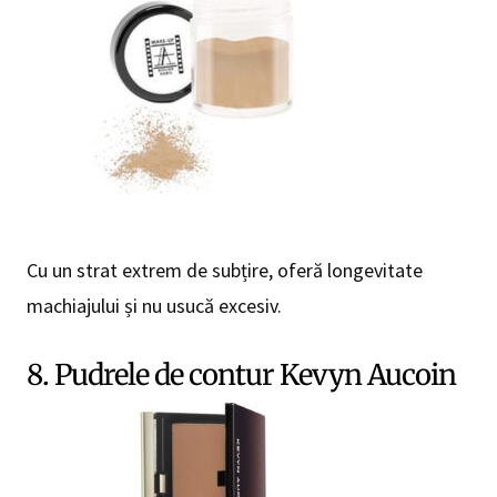
Cu un strat extrem de subțire, oferă longevitate
machiajului și nu usucă excesiv.
8. Pudrele de contur Kevyn Aucoin