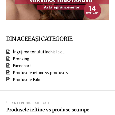
DIN ACEEAȘI CATEGORIE
Îngrijirea tenului închis la c...
Bronzing
Facechart
Produsele ieftine vs produse s...
Produsele Fake
ANTERIORUL ARTICOL
Produsele ieftine vs produse scumpe