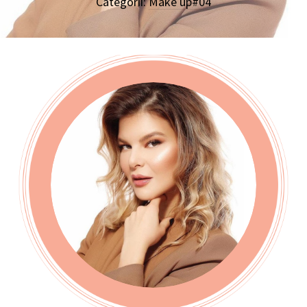
Categorii:
Make up#04