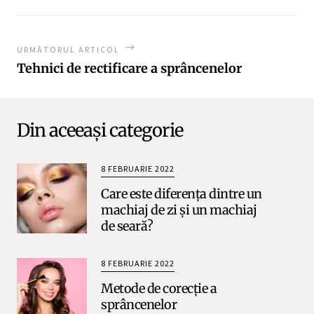
URMĂTORUL ARTICOL
Tehnici de rectificare a sprâncenelor
Din aceeași categorie
8 FEBRUARIE 2022
Care este diferența dintre un
machiaj de zi și un machiaj
de seară?
8 FEBRUARIE 2022
Metode de corecție a
sprâncenelor