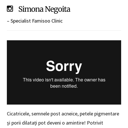
Simona Negoita
– Specialist Famisoo Clinic
Cicatricele, semnele post acneice, petele pigmentare
și porii dilatați pot deveni o amintire! Potrivit