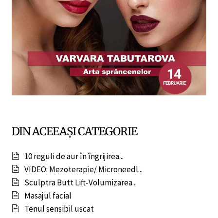
DIN ACEEAȘI CATEGORIE
10 reguli de aur în îngrijirea...
VIDEO: Mezoterapie/ Microneedl...
Sculptra Butt Lift-Volumizarea...
Masajul facial
Tenul sensibil uscat