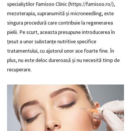
specialiștilor Famisoo Clinic (https://famisoo.ro/),
mezoterapia, supranumită și microneedling, este
singura procedură care contribuie la regenerarea
pielii. Pe scurt, aceasta presupune introducerea în
țesut a unor substanțe nutritive specifice
tratamentului, cu ajutorul unor ace foarte fine. În
plus, nu este deloc dureroasă și nu necesită timp de
recuperare.