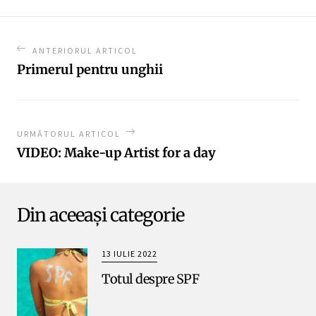
ANTERIORUL ARTICOL
Primerul pentru unghii
URMĂTORUL ARTICOL
VIDEO: Make-up Artist for a day
Din aceeași categorie
13 IULIE 2022
Totul despre SPF