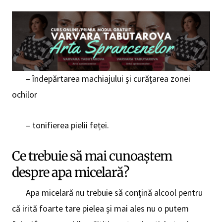
– îndepărtarea machiajului și curățarea zonei
ochilor
– tonifierea pielii feței.
Ce trebuie să mai cunoaștem
despre apa micelară?
Apa micelară nu trebuie să conțină alcool pentru
că irită foarte tare pielea și mai ales nu o putem