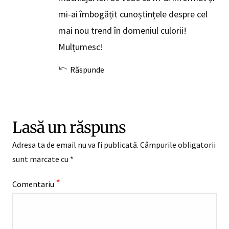
mi-ai îmbogățit cunoștințele despre cel
mai nou trend în domeniul culorii!
Mulțumesc!
Răspunde
Lasă un răspuns
Adresa ta de email nu va fi publicată.
Câmpurile obligatorii
sunt marcate cu
*
*
Comentariu