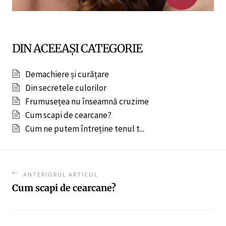
DIN ACEEAȘI CATEGORIE
Demachiere și curățare
Din secretele culorilor
Frumusețea nu înseamnă cruzime
Cum scapi de cearcane?
Cum ne putem întreține tenul t...
ANTERIORUL ARTICOL
Cum scapi de cearcane?