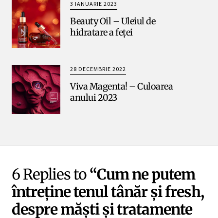
3 IANUARIE 2023
Beauty Oil – Uleiul de
hidratare a feței
28 DECEMBRIE 2022
Viva Magenta! – Culoarea
anului 2023
6 Replies to
“Cum ne putem
întreține tenul tânăr și fresh,
despre măști și tratamente