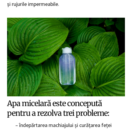
și rujurile impermeabile.
Apa micelară este concepută
pentru a rezolva trei probleme:
– îndepărtarea machiajului și curățarea feței