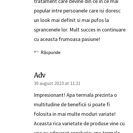
tratament care devine din ce in ce mai
popular intre persoanele care isi doresc
un look mai definit si mai pufos la
sprancenele lor. Mult succes in continuare
cu aceasta frumoasa pasiune!
Răspunde
Adv
30 august 2023 at 11:21
Impresionant! Apa termala prezinta o
multitudine de beneficii si poate fi
folosita in mai multe moduri variate!
Aceasta rica varietate de produse vine cu
una cu adevarat concluzie: apa termala