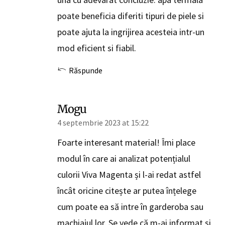
poate beneficia diferiti tipuri de piele si
poate ajuta la ingrijirea acesteia intr-un
mod eficient si fiabil.
Răspunde
Mogu
4 septembrie 2023 at 15:22
Foarte interesant material! Îmi place
modul în care ai analizat potențialul
culorii Viva Magenta și l-ai redat astfel
încât oricine citește ar putea înțelege
cum poate ea să intre în garderoba sau
machiajul lor. Se vede că m-ai informat și