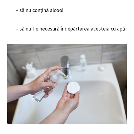
– să nu conțină alcool
– să nu fie necesară îndepărtarea acesteia cu apă