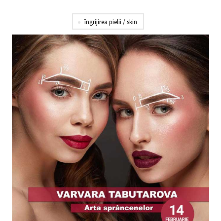
îngrijirea pielii / skin