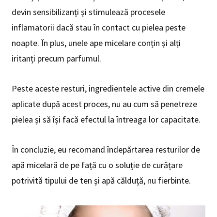
devin sensibilizanți și stimulează procesele
inflamatorii dacă stau în contact cu pielea peste
noapte. În plus, unele ape micelare conțin și alți
iritanți precum parfumul.
Peste aceste resturi, ingredientele active din cremele
aplicate după acest proces, nu au cum să penetreze
pielea și să își facă efectul la întreaga lor capacitate.
În concluzie, eu recomand îndepărtarea resturilor de
apă micelară de pe față cu o soluție de curățare
potrivită tipului de ten și apă călduță, nu fierbinte.