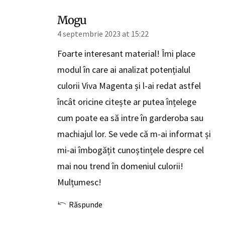
Mogu
4 septembrie 2023 at 15:22
Foarte interesant material! Îmi place
modul în care ai analizat potențialul
culorii Viva Magenta și l-ai redat astfel
încât oricine citește ar putea înțelege
cum poate ea să intre în garderoba sau
machiajul lor. Se vede că m-ai informat și
mi-ai îmbogățit cunoștințele despre cel
mai nou trend în domeniul culorii!
Mulțumesc!
Răspunde