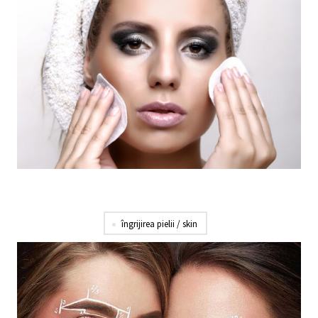
îngrijirea pielii / skin