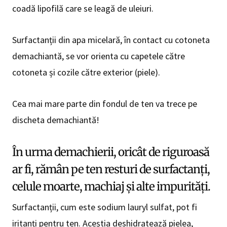
coadă lipofilă care se leagă de uleiuri.
Surfactanții din apa micelară, în contact cu cotoneta
demachiantă, se vor orienta cu capetele către
cotoneta și cozile către exterior (piele).
Cea mai mare parte din fondul de ten va trece pe
discheta demachiantă!
În urma demachierii, oricât de riguroasă
ar fi, rămân pe ten resturi de surfactanți,
celule moarte, machiaj și alte impurități.
Surfactanții, cum este sodium lauryl sulfat, pot fi
iritanți pentru ten. Aceștia deshidratează pielea,