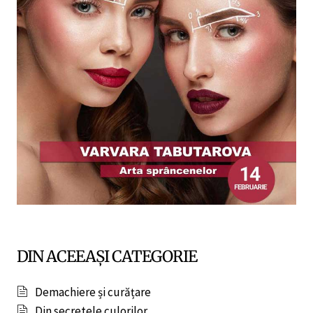
DIN ACEEAȘI CATEGORIE
Demachiere și curățare
Din secretele culorilor