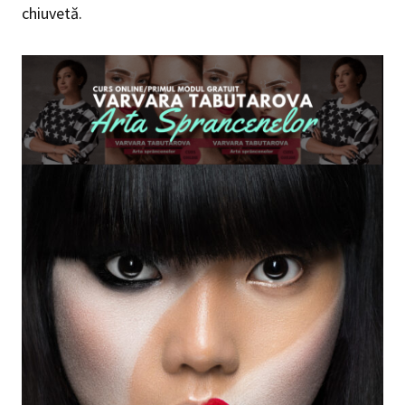
chiuvetă.