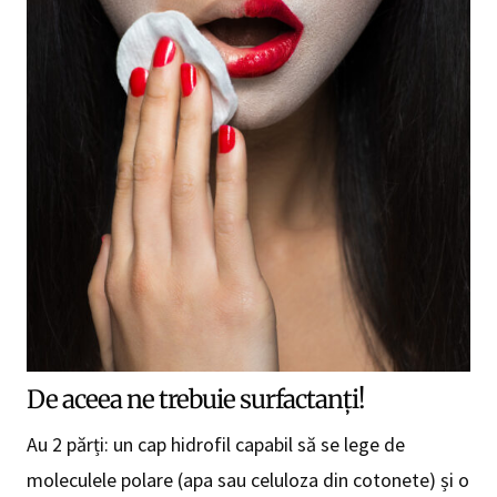
De aceea ne trebuie surfactanți!
Au 2 părți: un cap hidrofil capabil să se lege de
moleculele polare (apa sau celuloza din cotonete) și o