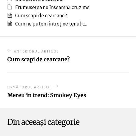
Frumusețea nu înseamnă cruzime
Cum scapi de cearcane?
Cum ne putem întreține tenul t...
ANTERIORUL ARTICOL
Cum scapi de cearcane?
URMĂTORUL ARTICOL
Mereu în trend: Smokey Eyes
Din aceeași categorie