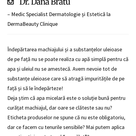
Dr. Dana Bratu
– Medic Specialist Dermatologie și Estetică la
DermaBeauty Clinique
Îndepărtarea machiajului și a substanțelor uleioase
de pe față nu se poate realiza cu apă simplă pentru că
apa și uleiul nu se amestecă. Avem nevoie tot de
substanțe uleioase care să atragă impuritățile de pe
față și să le îndepărteze!
Deja știm că apa micelară este o soluție bună pentru
curățat machiajul, dar oare se clăteste sau nu?
Eticheta produselor ne spune că nu este obligatoriu,
dar ce facem cu tenurile sensibile? Mai putem aplica