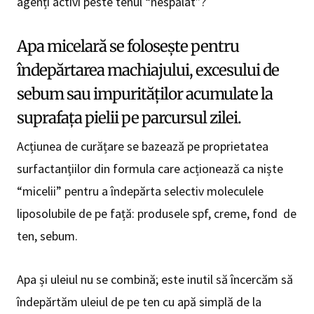
agenți activi peste tenul “nespălat”?
Apa micelară se folosește pentru
îndepărtarea machiajului, excesului de
sebum sau impurităților acumulate la
suprafața pielii pe parcursul zilei.
Acțiunea de curățare se bazează pe proprietatea
surfactanțiilor din formula care acționează ca niște
“micelii” pentru a îndepărta selectiv moleculele
liposolubile de pe față: produsele spf, creme, fond de
ten, sebum.
Apa și uleiul nu se combină; este inutil să încercăm să
îndepărtăm uleiul de pe ten cu apă simplă de la