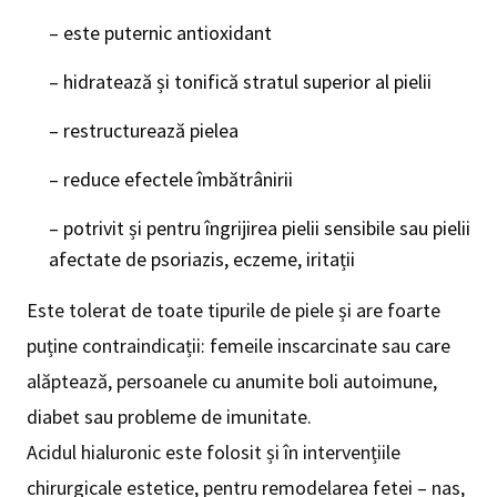
– este puternic antioxidant
– hidratează și tonifică stratul superior al pielii
– restructurează pielea
– reduce efectele îmbătrânirii
– potrivit și pentru îngrijirea pielii sensibile sau pielii
afectate de psoriazis, eczeme, iritații
Este tolerat de toate tipurile de piele și are foarte
puține contraindicații: femeile inscarcinate sau care
alăptează, persoanele cu anumite boli autoimune,
diabet sau probleme de imunitate.
Acidul hialuronic este folosit și în intervențiile
chirurgicale estetice, pentru remodelarea fetei – nas,