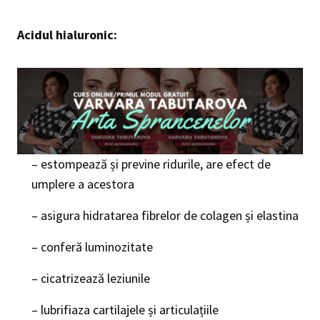
Acidul hialuronic:
– estompează și previne ridurile, are efect de
umplere a acestora
– asigura hidratarea fibrelor de colagen și elastina
– conferă luminozitate
– cicatrizează leziunile
– lubrifiaza cartilajele și articulațiile