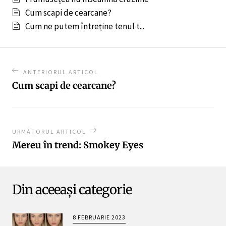
Cum scapi de cearcane?
Cum ne putem întreține tenul t...
ANTERIORUL ARTICOL
Cum scapi de cearcane?
URMĂTORUL ARTICOL
Mereu în trend: Smokey Eyes
Din aceeași categorie
8 FEBRUARIE 2023