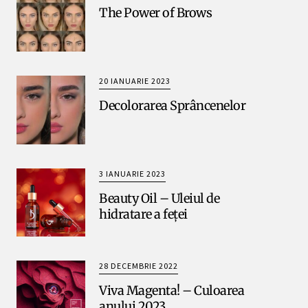
The Power of Brows
20 IANUARIE 2023
Decolorarea Sprâncenelor
3 IANUARIE 2023
Beauty Oil – Uleiul de
hidratare a feței
28 DECEMBRIE 2022
Viva Magenta! – Culoarea
anului 2023