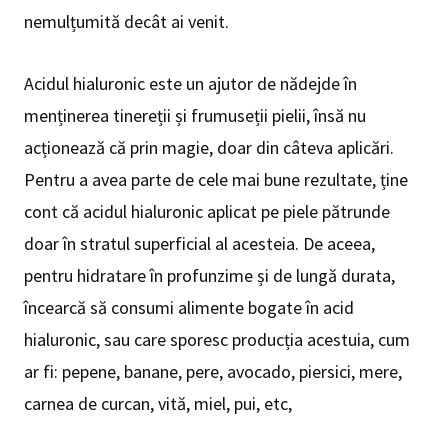
nemulțumită decât ai venit.
Acidul hialuronic este un ajutor de nădejde în
menținerea tinereții și frumuseții pielii, însă nu
acționează că prin magie, doar din câteva aplicări.
Pentru a avea parte de cele mai bune rezultate, ține
cont că acidul hialuronic aplicat pe piele pătrunde
doar în stratul superficial al acesteia. De aceea,
pentru hidratare în profunzime și de lungă durata,
încearcă să consumi alimente bogate în acid
hialuronic, sau care sporesc producția acestuia, cum
ar fi: pepene, banane, pere, avocado, piersici, mere,
carnea de curcan, vită, miel, pui, etc,