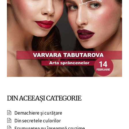
DIN ACEEAȘI CATEGORIE
Demachiere și curățare
Din secretele culorilor
Frumusețea nu înseamnă cruzime