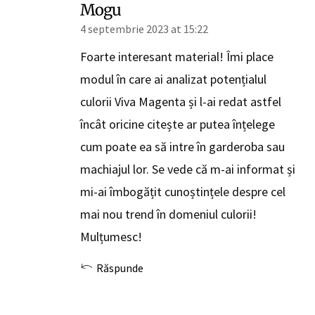
Mogu
4 septembrie 2023 at 15:22
Foarte interesant material! Îmi place
modul în care ai analizat potențialul
culorii Viva Magenta și l-ai redat astfel
încât oricine citește ar putea înțelege
cum poate ea să intre în garderoba sau
machiajul lor. Se vede că m-ai informat și
mi-ai îmbogățit cunoștințele despre cel
mai nou trend în domeniul culorii!
Mulțumesc!
Răspunde