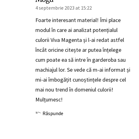
4 septembrie 2023 at 15:22
Foarte interesant material! Îmi place
modul în care ai analizat potențialul
culorii Viva Magenta și l-ai redat astfel
încât oricine citește ar putea înțelege
cum poate ea să intre în garderoba sau
machiajul lor. Se vede că m-ai informat și
mi-ai îmbogățit cunoștințele despre cel
mai nou trend în domeniul culorii!
Mulțumesc!
Răspunde