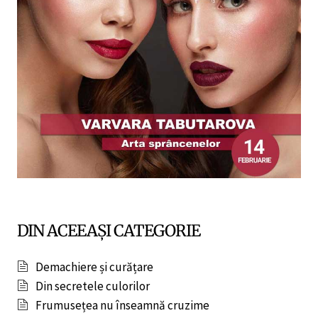
DIN ACEEAȘI CATEGORIE
Demachiere și curățare
Din secretele culorilor
Frumusețea nu înseamnă cruzime