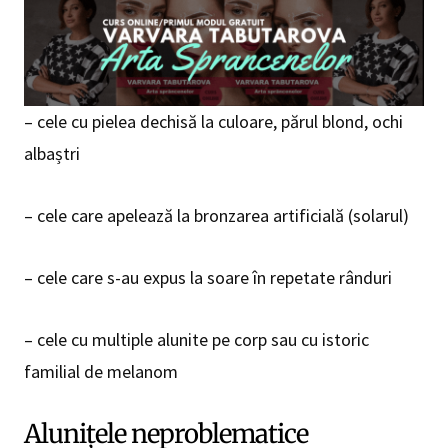
– cele cu pielea dechisă la culoare, părul blond, ochi
albaștri
– cele care apelează la bronzarea artificială (solarul)
– cele care s-au expus la soare în repetate rânduri
– cele cu multiple alunite pe corp sau cu istoric
familial de melanom
Alunițele neproblematice