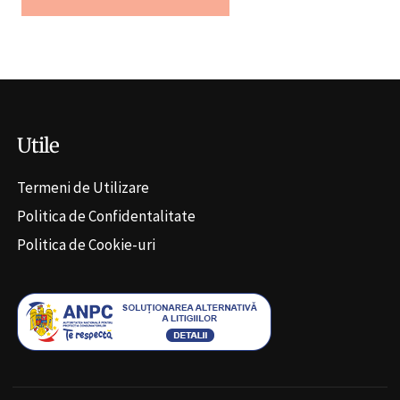
Alternative:
Utile
Termeni de Utilizare
Politica de Confidentalitate
Politica de Cookie-uri