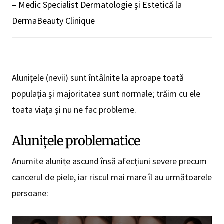
– Medic Specialist Dermatologie și Estetică la
DermaBeauty Clinique
Alunițele (nevii) sunt întâlnite la aproape toată
populația și majoritatea sunt normale; trăim cu ele
toata viața și nu ne fac probleme.
Alunițele problematice
Anumite alunițe ascund însă afecțiuni severe precum
cancerul de piele, iar riscul mai mare îl au următoarele
persoane: