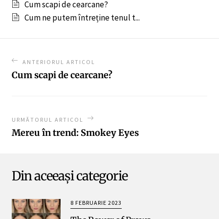
Cum scapi de cearcane?
Cum ne putem întreține tenul t...
ANTERIORUL ARTICOL
Cum scapi de cearcane?
URMĂTORUL ARTICOL
Mereu în trend: Smokey Eyes
Din aceeași categorie
8 FEBRUARIE 2023