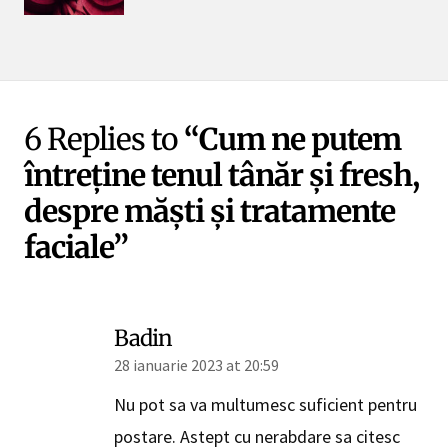
6 Replies to
“Cum ne putem
întreține tenul tânăr și fresh,
despre măști și tratamente
faciale”
Badin
28 ianuarie 2023 at 20:59
Nu pot sa va multumesc suficient pentru
postare. Astept cu nerabdare sa citesc