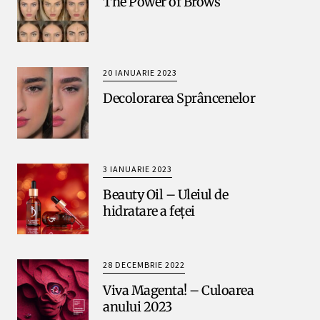
The Power of Brows
20 IANUARIE 2023
Decolorarea Sprâncenelor
3 IANUARIE 2023
Beauty Oil – Uleiul de
hidratare a feței
28 DECEMBRIE 2022
Viva Magenta! – Culoarea
anului 2023