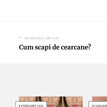
ANTERIORUL ARTICOL
Cum scapi de cearcane?
8 FEBRUARIE 2023
20 IANUAR