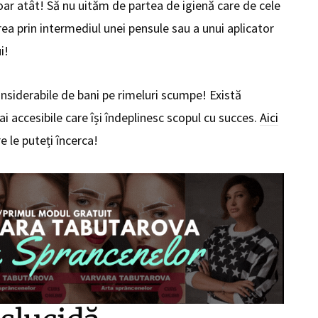
oar atât! Să nu uităm de partea de igienă care de cele
rea prin intermediul unei pensule sau a unui aplicator
i!
onsiderabile de bani pe rimeluri scumpe! Există
 accesibile care își îndeplinesc scopul cu succes.
Aici
e le puteți încerca!