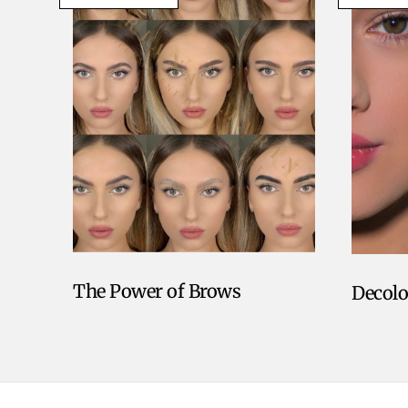
The Power of Brows
Decolo