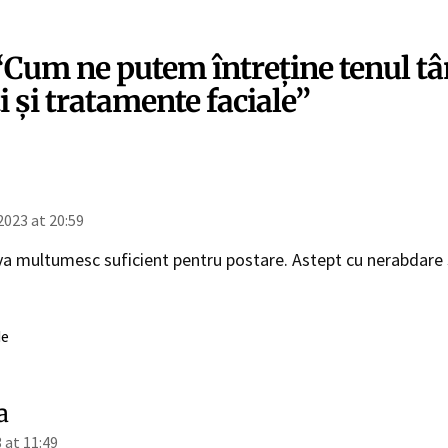
“Cum ne putem întreține tenul tân
 și tratamente faciale”
2023 at 20:59
va multumesc suficient pentru postare. Astept cu nerabdare 
de
a
3 at 11:49