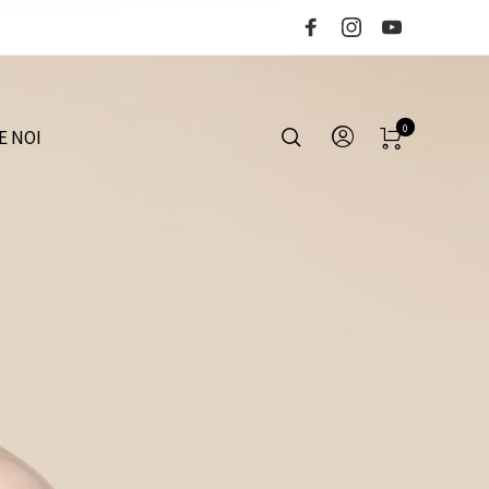
0
E NOI