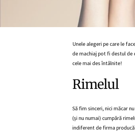
Unele alegeri pe care le fac
de machiaj pot fi destul de 
cele mai des întâlnite!
Rimelul
Să fim sinceri, nici măcar n
(și nu numai) cumpără rimelu
indiferent de firma producăt