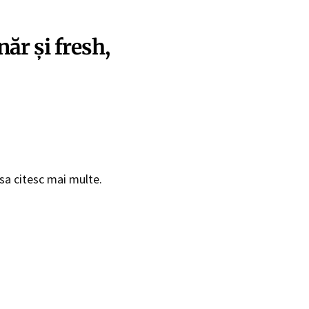
ăr și fresh,
sa citesc mai multe.