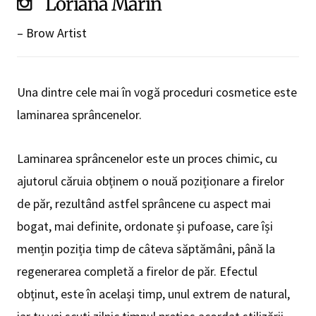
Loriana Marin
– Brow Artist
Una dintre cele mai în vogă proceduri cosmetice este
laminarea sprâncenelor.
Laminarea sprâncenelor este un proces chimic, cu
ajutorul căruia obținem o nouă poziționare a firelor
de păr, rezultând astfel sprâncene cu aspect mai
bogat, mai definite, ordonate și pufoase, care își
mențin poziția timp de câteva săptămâni, până la
regenerarea completă a firelor de păr. Efectul
obținut, este în același timp, unul extrem de natural,