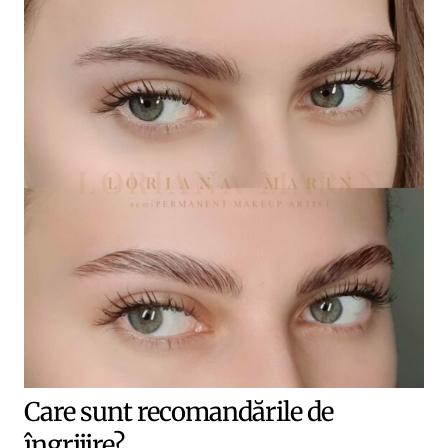
Care sunt recomandările de
îngrijire?