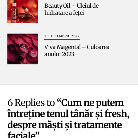
Beauty Oil – Uleiul de
hidratare a feței
28 DECEMBRIE 2022
Viva Magenta! – Culoarea
anului 2023
6 Replies to
“Cum ne putem
întreține tenul tânăr și fresh,
despre măști și tratamente
faciale”