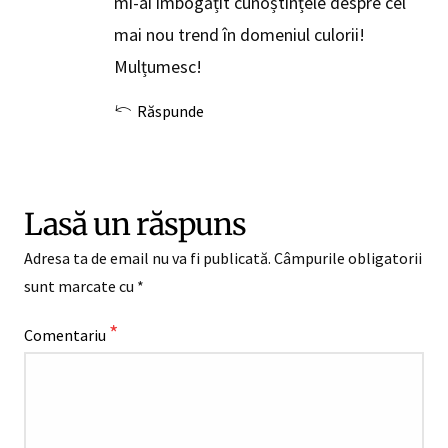
mi-ai îmbogățit cunoștințele despre cel
mai nou trend în domeniul culorii!
Mulțumesc!
Răspunde
Lasă un răspuns
Adresa ta de email nu va fi publicată.
Câmpurile obligatorii
sunt marcate cu
*
*
Comentariu