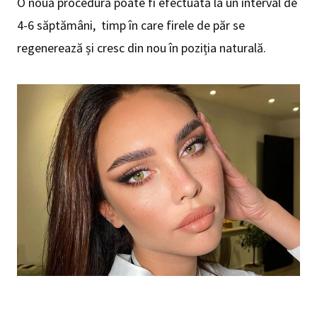
O nouă procedură poate fi efectuată la un interval de
4-6 săptămâni, timp în care firele de păr se
regenerează și cresc din nou în poziția naturală.