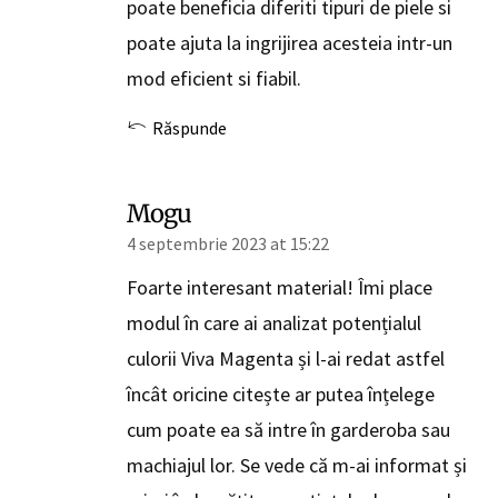
poate beneficia diferiti tipuri de piele si
poate ajuta la ingrijirea acesteia intr-un
mod eficient si fiabil.
Răspunde
Mogu
4 septembrie 2023 at 15:22
Foarte interesant material! Îmi place
modul în care ai analizat potențialul
culorii Viva Magenta și l-ai redat astfel
încât oricine citește ar putea înțelege
cum poate ea să intre în garderoba sau
machiajul lor. Se vede că m-ai informat și