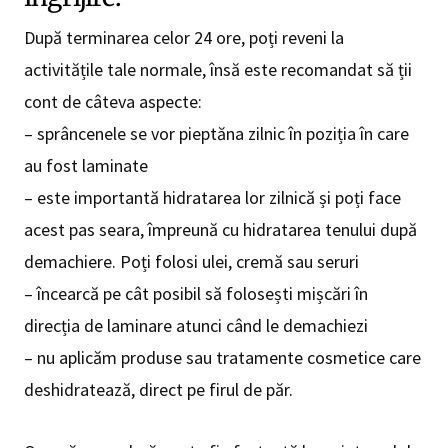
După terminarea celor 24 ore, poți reveni la
activitățile tale normale, însă este recomandat să ții
cont de câteva aspecte:
– sprâncenele se vor pieptăna zilnic în poziția în care
au fost laminate
– este importantă hidratarea lor zilnică și poți face
acest pas seara, împreună cu hidratarea tenului după
demachiere. Poți folosi ulei, cremă sau seruri
– încearcă pe cât posibil să folosești mișcări în
direcția de laminare atunci când le demachiezi
– nu aplicăm produse sau tratamente cosmetice care
deshidratează, direct pe firul de păr.