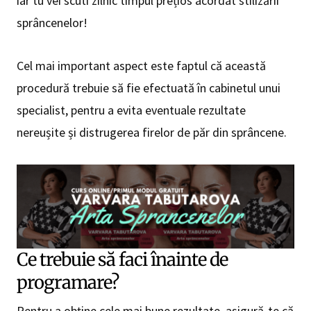
iar tu vei scuti zilnic timpul prețios acordat stilizării
sprâncenelor!
Cel mai important aspect este faptul că această
procedură trebuie să fie efectuată în cabinetul unui
specialist, pentru a evita eventuale rezultate
nereușite și distrugerea firelor de păr din sprâncene.
Ce trebuie să faci înainte de
programare?
Pentru a obține cele mai bune rezultate, asigură-te că