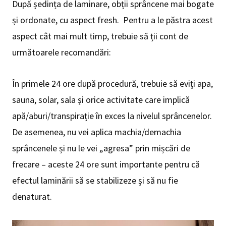
După ședința de laminare, obții sprâncene mai bogate
și ordonate, cu aspect fresh. Pentru a le păstra acest
aspect cât mai mult timp, trebuie să ții cont de
următoarele recomandări:
În primele 24 ore după procedură, trebuie să eviți apa,
sauna, solar, sala și orice activitate care implică
apă/aburi/transpirație în exces la nivelul sprâncenelor.
De asemenea, nu vei aplica machia/demachia
sprâncenele și nu le vei „agresa” prin mișcări de
frecare – aceste 24 ore sunt importante pentru că
efectul laminării să se stabilizeze și să nu fie
denaturat.