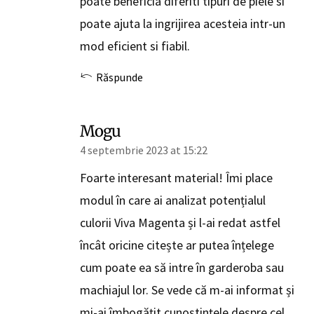
poate beneficia diferiti tipuri de piele si
poate ajuta la ingrijirea acesteia intr-un
mod eficient si fiabil.
Răspunde
Mogu
4 septembrie 2023 at 15:22
Foarte interesant material! Îmi place
modul în care ai analizat potențialul
culorii Viva Magenta și l-ai redat astfel
încât oricine citește ar putea înțelege
cum poate ea să intre în garderoba sau
machiajul lor. Se vede că m-ai informat și
mi-ai îmbogățit cunoștințele despre cel