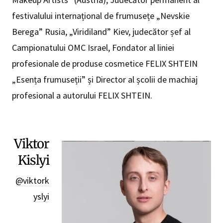
festivalului internațional de frumusețe „Nevskie
Berega” Rusia, „Viridiland” Kiev, judecător șef al
Campionatului OMC Israel, Fondator al liniei
profesionale de produse cosmetice FELIX SHTEIN
„Esența frumuseții” și Director al școlii de machiaj
profesional a autorului FELIX SHTEIN.
Viktor
Kislyi
@viktork
yslyi