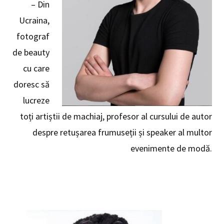
– Din
Ucraina,
fotograf
de beauty
cu care
doresc să
lucreze
toți artiștii de machiaj, profesor al cursului de autor
despre retușarea frumuseții și speaker al multor
evenimente de modă.