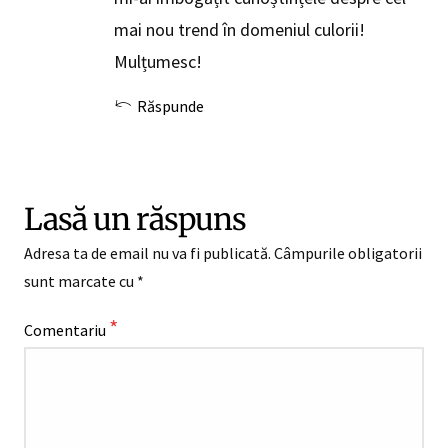
mai nou trend în domeniul culorii!
Mulțumesc!
Răspunde
Lasă un răspuns
Adresa ta de email nu va fi publicată.
Câmpurile obligatorii
sunt marcate cu
*
*
Comentariu