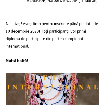
GLAMOUR, Harper’s BAZAAR și mulți alții.
Nu uitați! Aveți timp pentru înscriere până pe data de
10 decembrie 2020! Toți participanții vor primi
diploma de participare din partea campionatului
international.
Multă baftă!