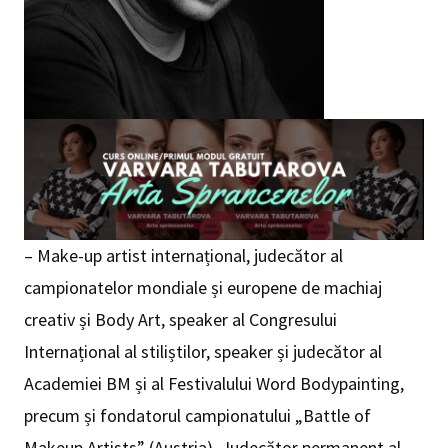
– Make-up artist internațional, judecător al
campionatelor mondiale și europene de machiaj
creativ și Body Art, speaker al Congresului
Internațional al stiliștilor, speaker și judecător al
Academiei BM și al Festivalului Word Bodypainting,
precum și fondatorul campionatului „Battle of
Makeup Artists” (Austria), Judecător permanent al