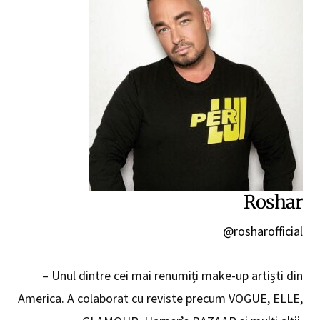
Roshar
@rosharofficial
– Unul dintre cei mai renumiți make-up artiști din
America. A colaborat cu reviste precum VOGUE, ELLE,