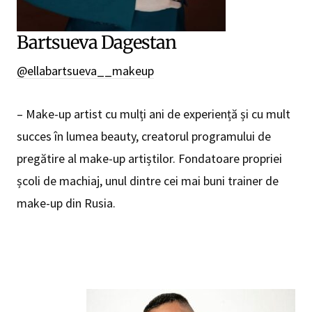
Bartsueva Dagestan
@ellabartsueva__makeup
– Make-up artist cu mulți ani de experiență și cu mult
succes în lumea beauty, creatorul programului de
pregătire al make-up artiștilor. Fondatoare propriei
școli de machiaj, unul dintre cei mai buni trainer de
make-up din Rusia.