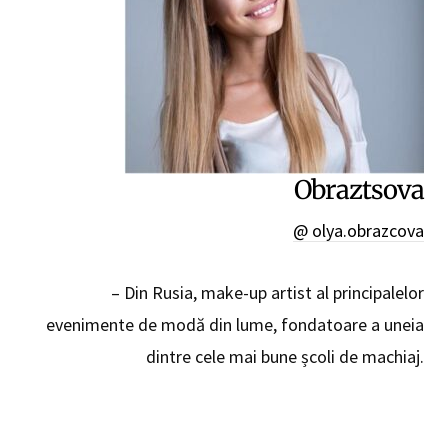
Obraztsova
@ olya.obrazcova
– Din Rusia, make-up artist al principalelor
evenimente de modă din lume, fondatoare a uneia
dintre cele mai bune școli de machiaj.