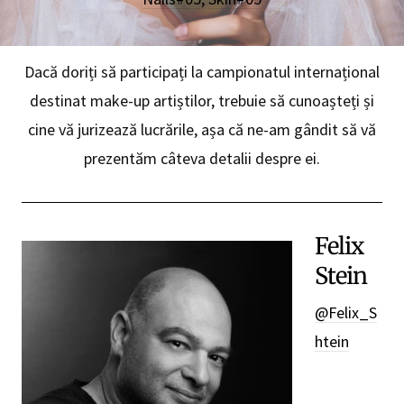
Dacă doriți să participați la campionatul internațional
destinat make-up artiștilor, trebuie să cunoașteți și
cine vă jurizează lucrările, așa că ne-am gândit să vă
prezentăm câteva detalii despre ei.
Felix
Stein
@Felix_S
htein