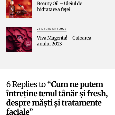
Beauty Oil – Uleiul de
hidratare a feței
28 DECEMBRIE 2022
Viva Magenta! – Culoarea
anului 2023
6 Replies to
“Cum ne putem
întreține tenul tânăr și fresh,
despre măști și tratamente
faciale”