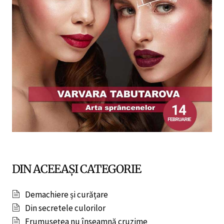
DIN ACEEAȘI CATEGORIE
Demachiere și curățare
Din secretele culorilor
Frumusețea nu înseamnă cruzime