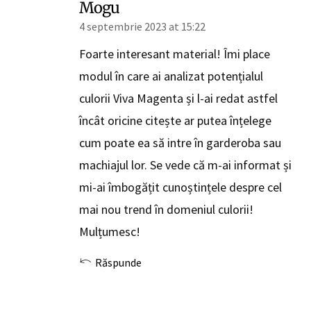
Mogu
4 septembrie 2023 at 15:22
Foarte interesant material! Îmi place
modul în care ai analizat potențialul
culorii Viva Magenta și l-ai redat astfel
încât oricine citește ar putea înțelege
cum poate ea să intre în garderoba sau
machiajul lor. Se vede că m-ai informat și
mi-ai îmbogățit cunoștințele despre cel
mai nou trend în domeniul culorii!
Mulțumesc!
Răspunde