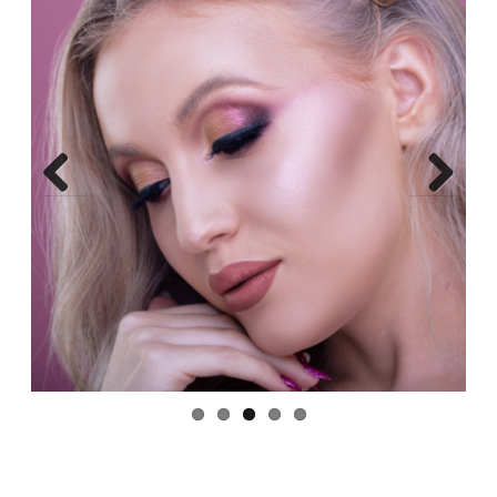
Previ
Next
ous