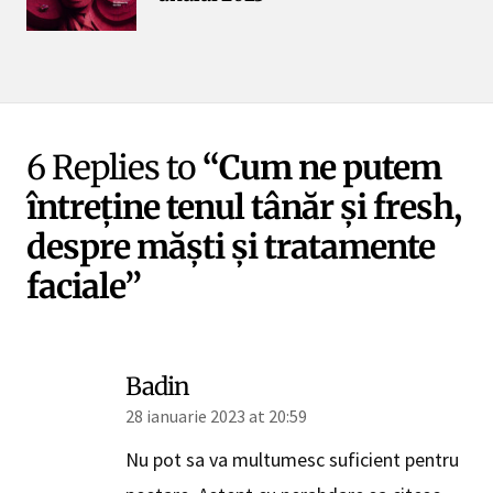
6 Replies to
“Cum ne putem
întreține tenul tânăr și fresh,
despre măști și tratamente
faciale”
Badin
28 ianuarie 2023 at 20:59
Nu pot sa va multumesc suficient pentru
postare. Astept cu nerabdare sa citesc