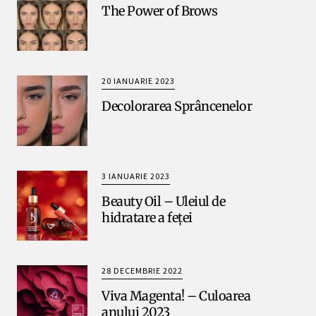
The Power of Brows
20 IANUARIE 2023
Decolorarea Sprâncenelor
3 IANUARIE 2023
Beauty Oil – Uleiul de
hidratare a feței
28 DECEMBRIE 2022
Viva Magenta! – Culoarea
anului 2023