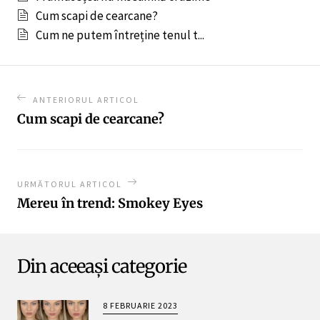
Cum scapi de cearcane?
Cum ne putem întreține tenul t...
ANTERIORUL ARTICOL
Cum scapi de cearcane?
URMĂTORUL ARTICOL
Mereu în trend: Smokey Eyes
Din aceeași categorie
8 FEBRUARIE 2023