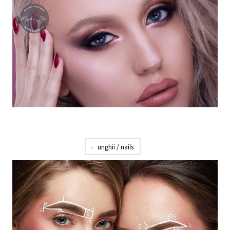
unghii / nails