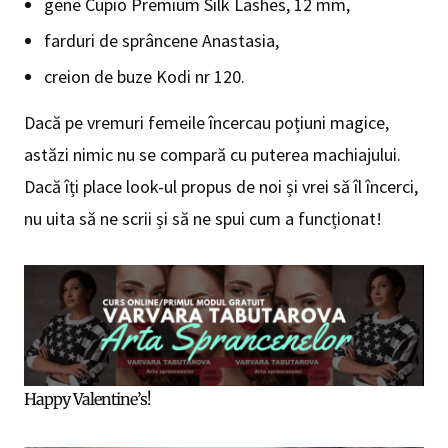
farduri de sprâncene Anastasia,
creion de buze Kodi nr 120.
Dacă pe vremuri femeile încercau poțiuni magice,
astăzi nimic nu se compară cu puterea machiajului.
Dacă îți place look-ul propus de noi și vrei să îl încerci,
nu uita să ne scrii și să ne spui cum a funcționat!
Happy Valentine’s!