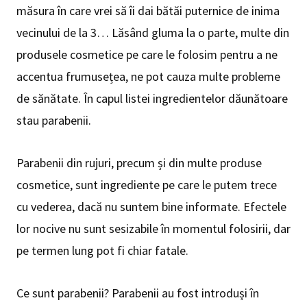
măsura în care vrei să îi dai bătăi puternice de inima
vecinului de la 3… Lăsând gluma la o parte, multe din
produsele cosmetice pe care le folosim pentru a ne
accentua frumusețea, ne pot cauza multe probleme
de sănătate. În capul listei ingredientelor dăunătoare
stau parabenii.
Parabenii din rujuri, precum și din multe produse
cosmetice, sunt ingrediente pe care le putem trece
cu vederea, dacă nu suntem bine informate. Efectele
lor nocive nu sunt sesizabile în momentul folosirii, dar
pe termen lung pot fi chiar fatale.
Ce sunt parabenii? Parabenii au fost introduși în