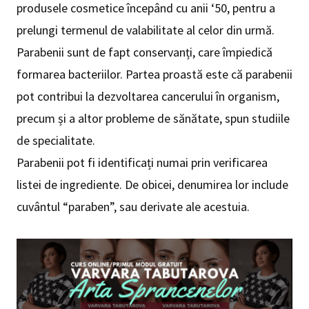
produsele cosmetice începând cu anii ‘50, pentru a
prelungi termenul de valabilitate al celor din urmă.
Parabenii sunt de fapt conservanți, care împiedică
formarea bacteriilor. Partea proastă este că parabenii
pot contribui la dezvoltarea cancerului în organism,
precum și a altor probleme de sănătate, spun studiile
de specialitate.
Parabenii pot fi identificați numai prin verificarea
listei de ingrediente. De obicei, denumirea lor include
cuvântul “paraben”, sau derivate ale acestuia.