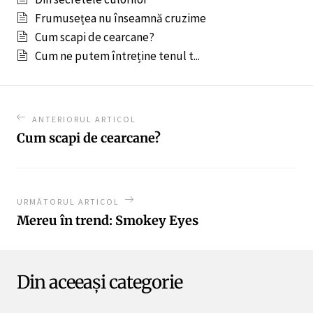
Frumusețea nu înseamnă cruzime
Cum scapi de cearcane?
Cum ne putem întreține tenul t...
ANTERIORUL ARTICOL
Cum scapi de cearcane?
URMĂTORUL ARTICOL
Mereu în trend: Smokey Eyes
Din aceeași categorie