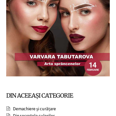
DIN ACEEAȘI CATEGORIE
Demachiere și curățare
Din secretele culorilor