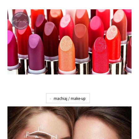
machiaj / make-up