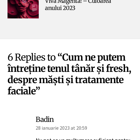
Viva Magenta! – Culoarea
anului 2023
6 Replies to
“Cum ne putem
întreține tenul tânăr și fresh,
despre măști și tratamente
faciale”
Badin
28 ianuarie 2023 at 20:59