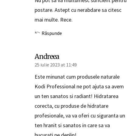
Nu pot sa va multumesc suficient pentru
postare. Astept cu nerabdare sa citesc
mai multe. Rece.
Răspunde
Andreea
25 iulie 2023 at 11:49
Este minunat cum produsele naturale
Kodi Professional ne pot ajuta sa avem
un ten sanatos si radiant! Hidratarea
corecta, cu produse de hidratare
profesionale, va va oferi cu siguranta un
ten hranit si sanatos in care sa va
bucurati pe deplin!