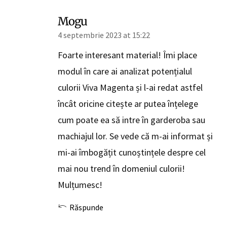
Mogu
4 septembrie 2023 at 15:22
Foarte interesant material! Îmi place
modul în care ai analizat potențialul
culorii Viva Magenta și l-ai redat astfel
încât oricine citește ar putea înțelege
cum poate ea să intre în garderoba sau
machiajul lor. Se vede că m-ai informat și
mi-ai îmbogățit cunoștințele despre cel
mai nou trend în domeniul culorii!
Mulțumesc!
Răspunde