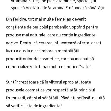
Vitamina E. Deși ne plac vitaminele, specialiștii
spun că Acetatul de Vitamina E dăunează sănătății.
Din fericire, tot mai multe femei au devenit
conștiente de pericolul parabenilor, optând pentru
produse mai naturale, care nu conțîn ingrediente
nocive. Pentru că cererea influențează oferta, acest
lucru a dus la o schimbare a mentalității
producătorilor de cosmetice, care au început să
comercializeze tot mai mult cosmetice “safe”.
Sunt încrezătoare că în viitorul apropiat, toate
produsele cosmetice vor respectă atât principiul
frumuseții, cât și al sănătății. Până atunci însă, nu uită
să verifici lista de ingrediente!