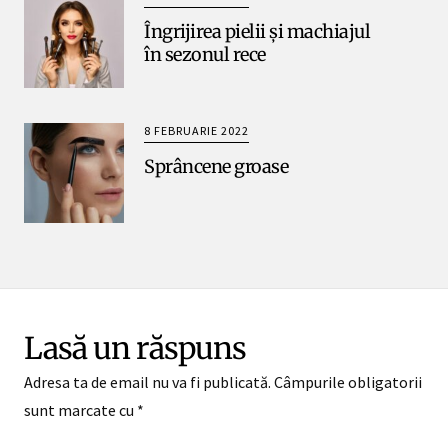
Îngrijirea pielii și machiajul
în sezonul rece
8 FEBRUARIE 2022
Sprâncene groase
Lasă un răspuns
Adresa ta de email nu va fi publicată.
Câmpurile obligatorii
sunt marcate cu
*