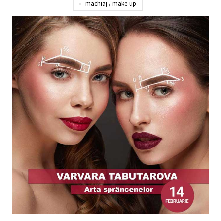
machiaj / make-up