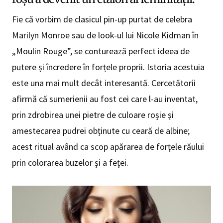
Fie că vorbim de clasicul pin-up purtat de celebra
Marilyn Monroe sau de look-ul lui Nicole Kidman în
„Moulin Rouge”, se conturează perfect ideea de
putere și încredere în forțele proprii. Istoria acestuia
este una mai mult decât interesantă. Cercetătorii
afirmă că sumerienii au fost cei care l-au inventat,
prin zdrobirea unei pietre de culoare roșie și
amestecarea pudrei obținute cu ceară de albine;
acest ritual având ca scop apărarea de forțele răului
prin colorarea buzelor și a feței.