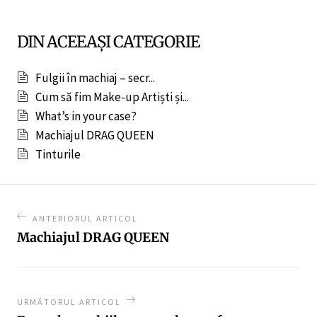
DIN ACEEAȘI CATEGORIE
Fulgii în machiaj – secr...
Cum să fim Make-up Artiști și...
What’s in your case?
Machiajul DRAG QUEEN
Tinturile
ANTERIORUL ARTICOL
Machiajul DRAG QUEEN
URMĂTORUL ARTICOL