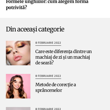
Formele unghiilor: cum alegem forma
potrivită?
Din aceeași categorie
8 FEBRUARIE 2022
Care este diferența dintre un
machiaj de zi și un machiaj
de seară?
8 FEBRUARIE 2022
Metode de corecție a
sprâncenelor
8 FEBRUARIE 2022