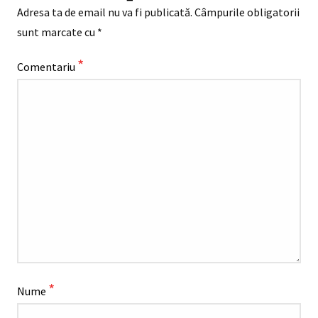
Adresa ta de email nu va fi publicată.
Câmpurile obligatorii
sunt marcate cu
*
*
Comentariu
*
Nume