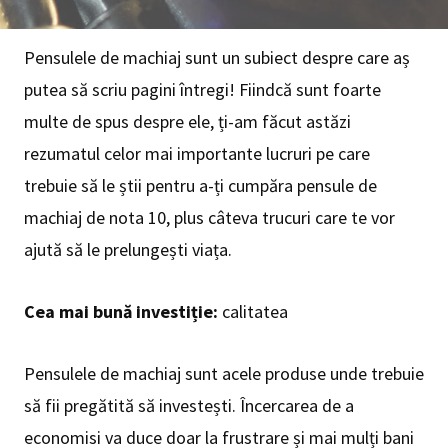
Pensulele de machiaj sunt un subiect despre care aș
putea să scriu pagini întregi! Fiindcă sunt foarte
multe de spus despre ele, ți-am făcut astăzi
rezumatul celor mai importante lucruri pe care
trebuie să le știi pentru a-ți cumpăra pensule de
machiaj de nota 10, plus câteva trucuri care te vor
ajută să le prelungești viața.
Cea mai bună investiție:
calitatea
Pensulele de machiaj sunt acele produse unde trebuie
să fii pregătită să investești. Încercarea de a
economisi va duce doar la frustrare și mai mulți bani