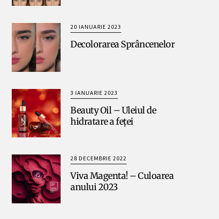
20 IANUARIE 2023
Decolorarea Sprâncenelor
3 IANUARIE 2023
Beauty Oil – Uleiul de
hidratare a feței
28 DECEMBRIE 2022
Viva Magenta! – Culoarea
anului 2023