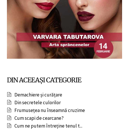
DIN ACEEAȘI CATEGORIE
Demachiere și curățare
Din secretele culorilor
Frumusețea nu înseamnă cruzime
Cum scapi de cearcane?
Cum ne putem întreține tenul t...