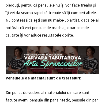
pierduți, pentru că pensulele nu își vor face treaba și
îți vei da seama rapid că trebuie să îți cumperi altele.
Nu contează că ești sau nu make-up artist, dacă te-ai
hotărât că vrei pensule de machiaj, doar cele de
calitate îți vor aduce rezultatele dorite.
Pensulele de machiaj sunt de trei feluri:
Din punct de vedere al materialului din care sunt
făcute avem: pensule din par sintetic, pensule din par