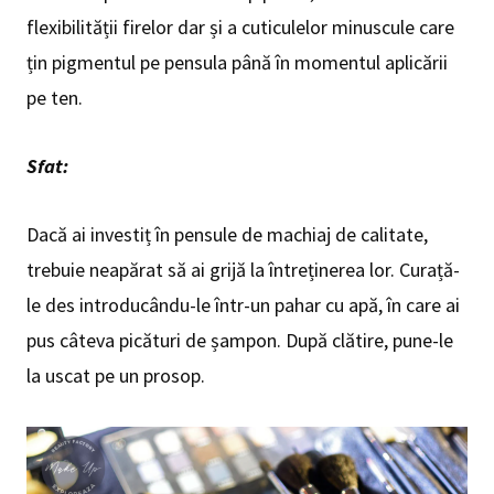
flexibilității firelor dar și a cuticulelor minuscule care
țin pigmentul pe pensula până în momentul aplicării
pe ten.
Sfat:
Dacă ai investiț în pensule de machiaj de calitate,
trebuie neapărat să ai grijă la întreținerea lor. Curață-
le des introducându-le într-un pahar cu apă, în care ai
pus câteva picături de șampon. După clătire, pune-le
la uscat pe un prosop.