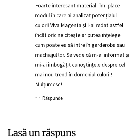
Foarte interesant material! Îmi place
modul în care ai analizat potențialul
culorii Viva Magenta și l-ai redat astfel
încât oricine citește ar putea înțelege
cum poate ea să intre în garderoba sau
machiajul lor. Se vede că m-ai informat și
mi-ai îmbogățit cunoștințele despre cel
mai nou trend în domeniul culorii!
Mulțumesc!
Răspunde
Lasă un răspuns