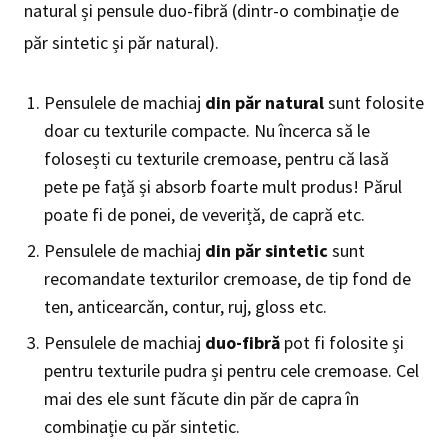
natural și pensule duo-fibră (dintr-o combinație de
păr sintetic și păr natural).
Pensulele de machiaj
din păr natural
sunt folosite
doar cu texturile compacte. Nu încerca să le
folosești cu texturile cremoase, pentru că lasă
pete pe față și absorb foarte mult produs! Părul
poate fi de ponei, de veveriță, de capră etc.
Pensulele de machiaj
din păr sintetic
sunt
recomandate texturilor cremoase, de tip fond de
ten, anticearcăn, contur, ruj, gloss etc.
Pensulele de machiaj
duo-fibră
pot fi folosite și
pentru texturile pudra și pentru cele cremoase. Cel
mai des ele sunt făcute din păr de capra în
combinație cu păr sintetic.