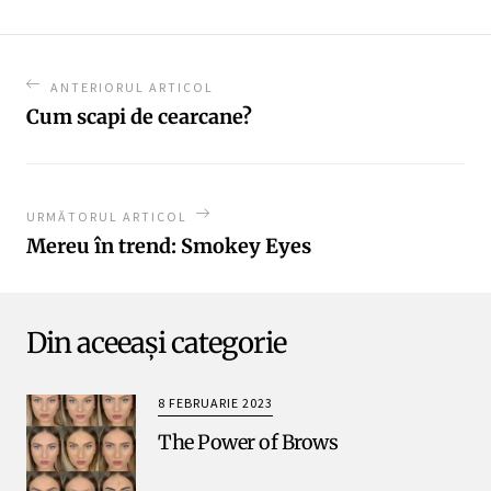
ANTERIORUL ARTICOL
Cum scapi de cearcane?
URMĂTORUL ARTICOL
Mereu în trend: Smokey Eyes
Din aceeași categorie
8 FEBRUARIE 2023
The Power of Brows