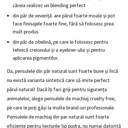
căreia realizez un blending perfect
din păr de veveriță: are părul foarte moale și pot
face finisajele foarte fine, fără să folosesc prea
mult produs
din păr de zibelină, pe care le folosesc pentru
tehnică creionului și a eyeliner-ului și pentru
aplicarea pigmentilor.
Da, pensulele din păr natural sunt foarte bune și încă
nu există varianta sintetică care să imite perfect
părul natural! Dacă îți faci griji pentru siguranța
animalelor, alege pensulele de machiaj cruelty free,
pe care le poți găși la multe brand-uri profesionale.
Pensulele de machiaj din par natural sunt foarte
eficiente pentru texturile tip pudra, nu numai datorită