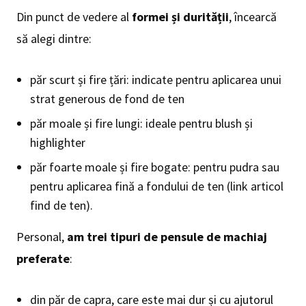
Din punct de vedere al
formei și durității
, încearcă
să alegi dintre:
păr scurt și fire țări: indicate pentru aplicarea unui
strat generous de fond de ten
păr moale și fire lungi: ideale pentru blush și
highlighter
păr foarte moale și fire bogate: pentru pudra sau
pentru aplicarea fină a fondului de ten (link articol
find de ten).
Personal,
am trei tipuri de pensule de machiaj
preferate
:
din păr de capra, care este mai dur și cu ajutorul