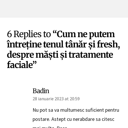
6 Replies to
“Cum ne putem
întreține tenul tânăr și fresh,
despre măști și tratamente
faciale”
Badin
28 ianuarie 2023 at 20:59
Nu pot sa va multumesc suficient pentru
postare. Astept cu nerabdare sa citesc