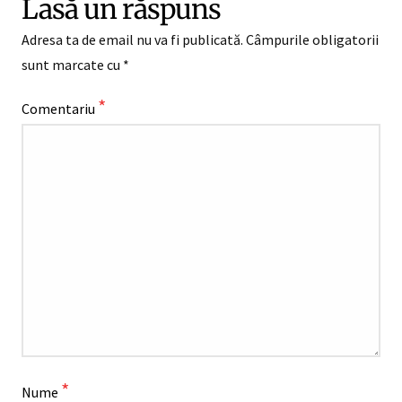
Lasă un răspuns
Adresa ta de email nu va fi publicată.
Câmpurile obligatorii
sunt marcate cu
*
*
Comentariu
*
Nume