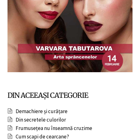
DIN ACEEAȘI CATEGORIE
Demachiere și curățare
Din secretele culorilor
Frumusețea nu înseamnă cruzime
Cum scapi de cearcane?