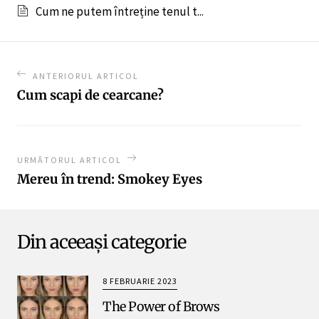
Cum ne putem întreține tenul t...
ANTERIORUL ARTICOL
Cum scapi de cearcane?
URMĂTORUL ARTICOL
Mereu în trend: Smokey Eyes
Din aceeași categorie
8 FEBRUARIE 2023
The Power of Brows