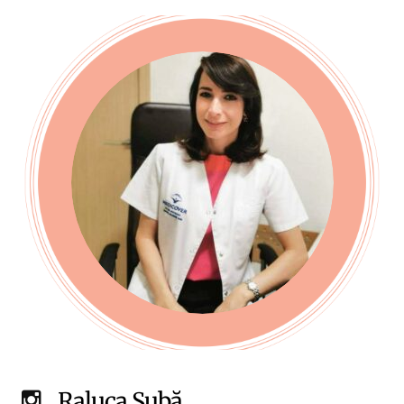
Raluca Șubă