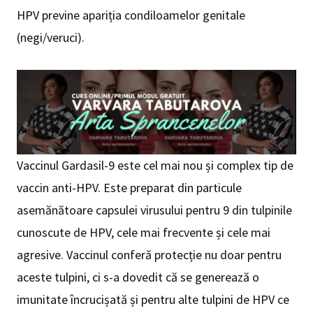
HPV previne apariția condiloamelor genitale
(negi/veruci).
Vaccinul Gardasil-9 este cel mai nou și complex tip de
vaccin anti-HPV. Este preparat din particule
asemănătoare capsulei virusului pentru 9 din tulpinile
cunoscute de HPV, cele mai frecvente și cele mai
agresive. Vaccinul conferă protecție nu doar pentru
aceste tulpini, ci s-a dovedit că se generează o
imunitate încrucișată și pentru alte tulpini de HPV ce