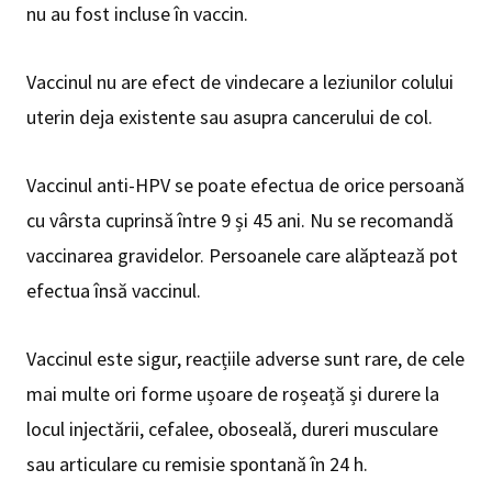
nu au fost incluse în vaccin.
Vaccinul nu are efect de vindecare a leziunilor colului
uterin deja existente sau asupra cancerului de col.
Vaccinul anti-HPV se poate efectua de orice persoană
cu vârsta cuprinsă între 9 și 45 ani. Nu se recomandă
vaccinarea gravidelor. Persoanele care alăptează pot
efectua însă vaccinul.
Vaccinul este sigur, reacțiile adverse sunt rare, de cele
mai multe ori forme ușoare de roșeață și durere la
locul injectării, cefalee, oboseală, dureri musculare
sau articulare cu remisie spontană în 24 h.