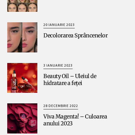
20 IANUARIE 2023
Decolorarea Sprâncenelor
3 IANUARIE 2023
Beauty Oil – Uleiul de
hidratare a feței
28 DECEMBRIE 2022
Viva Magenta! – Culoarea
anului 2023