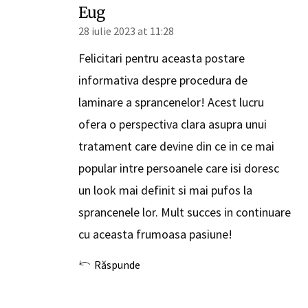
Eug
28 iulie 2023 at 11:28
Felicitari pentru aceasta postare
informativa despre procedura de
laminare a sprancenelor! Acest lucru
ofera o perspectiva clara asupra unui
tratament care devine din ce in ce mai
popular intre persoanele care isi doresc
un look mai definit si mai pufos la
sprancenele lor. Mult succes in continuare
cu aceasta frumoasa pasiune!
Răspunde