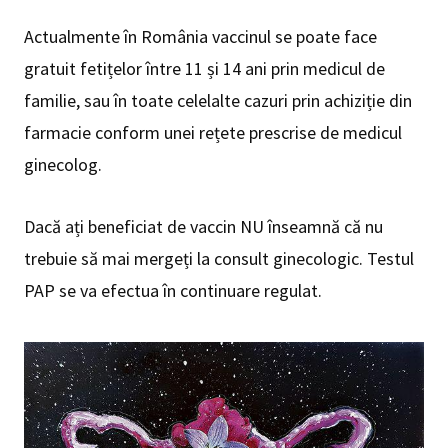
Actualmente în România vaccinul se poate face
gratuit fetițelor între 11 și 14 ani prin medicul de
familie, sau în toate celelalte cazuri prin achiziție din
farmacie conform unei rețete prescrise de medicul
ginecolog.
Dacă ați beneficiat de vaccin NU înseamnă că nu
trebuie să mai mergeți la consult ginecologic. Testul
PAP se va efectua în continuare regulat.